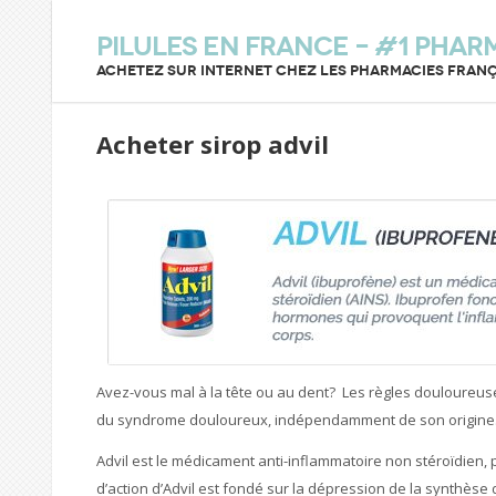
Pilules en France – #1 Phar
Achetez sur internet chez les pharmacies franç
Acheter sirop advil
Avez-vous mal à la tête ou au dent? Les règles douloureuses
du syndrome douloureux, indépendamment de son origine
Advil est le médicament anti-inflammatoire non stéroïdien, 
d’action d’Advil est fondé sur la dépression de la synthèse