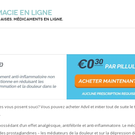
macie en ligne
aises. Médicaments en ligne.
 vous posent souci? Vous pouvez acheter Advil et initier tout de suite le 
.
possédant d’un effet analgésique, antifébrile et anti-inflammatoire. Le m
 des prostaglandines – les médiateurs de la douleur et sur la dépression 