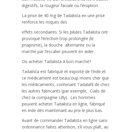
digestifs, la rougeur faciale ou l’éruption.
La prise de 40 mg de Tadalista en une prise
renforce les risques des
effets secondaires. Si les pilules Tadalista ont
provoqué l’érection trop prolongée (le
priapisme), la douche alternante ou la
marche par l’escalier peuvent en aider.
Où acheter Tadalista à bon marché?
Tadalista est fabriqué et exporté de l’Inde et
ce médicament est beaucoup moins cher que
les médicaments, contenant Tadalafil de chez
les autres fabricants (par exemple, Cialis de
chez la compagnie Lilly). Les hommes
peuvent acheter Tadalista en ligne, fabriqué
en Inde dès maintenant au prix le plus bas.
Avant de commander Tadalista en ligne sans
ordonnance faites attention, s’il vous plaît, au