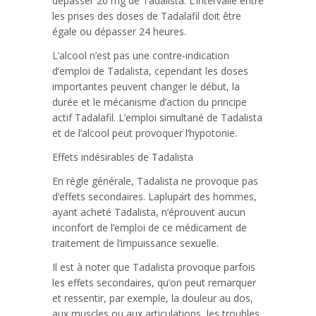
dépasser 20 mg de Tadalista. L’intervalle entre
les prises des doses de Tadalafil doit être
égale ou dépasser 24 heures.
L’alcool n’est pas une contre-indication
d’emploi de Tadalista, cependant les doses
importantes peuvent changer le début, la
durée et le mécanisme d’action du principe
actif Tadalafil. L’emploi simultané de Tadalista
et de l’alcool peut provoquer l’hypotonie.
Effets indésirables de Tadalista
En règle générale, Tadalista ne provoque pas
d’effets secondaires. Laplupart des hommes,
ayant acheté Tadalista, n’éprouvent aucun
inconfort de l’emploi de ce médicament de
traitement de l’impuissance sexuelle.
Il est à noter que Tadalista provoque parfois
les effets secondaires, qu’on peut remarquer
et ressentir, par exemple, la douleur au dos,
aux muscles ou aux articulations, les troubles