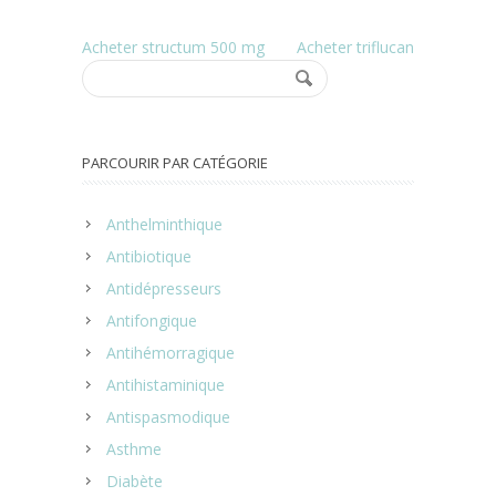
Acheter structum 500 mg
Acheter triflucan
PARCOURIR PAR CATÉGORIE
Anthelminthique
Antibiotique
Antidépresseurs
Antifongique
Antihémorragique
Antihistaminique
Antispasmodique
Asthme
Diabète