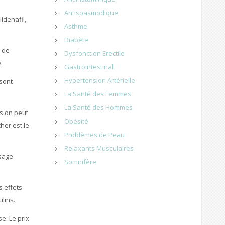
Antispasmodique
ldenafil,
Asthme
Diabète
s de
Dysfonction Erectile
.
Gastrointestinal
Hypertension Artérielle
 sont
La Santé des Femmes
La Santé des Hommes
es on peut
Obésité
her est le
Problèmes de Peau
Relaxants Musculaires
osage
Somnifère
s effets
lins.
e. Le prix