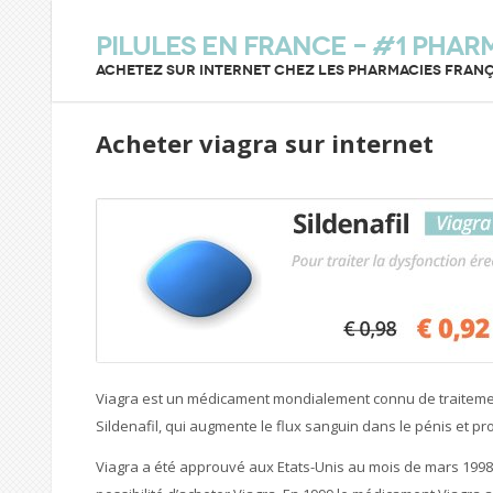
Pilules en France – #1 Phar
Achetez sur internet chez les pharmacies franç
Acheter viagra sur internet
Viagra est un médicament mondialement connu de traiteme
Sildenafil, qui augmente le flux sanguin dans le pénis et prov
Viagra a été approuvé aux Etats-Unis au mois de mars 1998